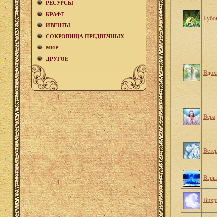
РЕСУРСЫ
КРАФТ
Бубо
ИВЕНТЫ
СОКРОВИЩА ПРЕДВЕЧНЫХ
МИР
ДРУГОЕ
Вдох
Вера
Вете
Взры
Вихр