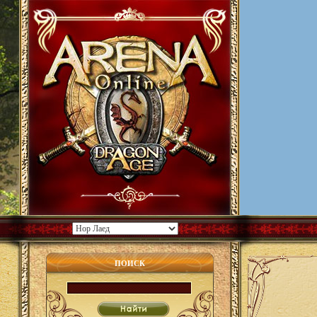
ПОИСК