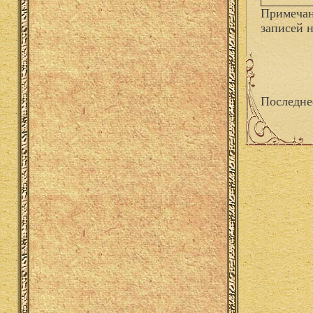
Примечан
записей 
Последне