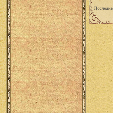
Последне