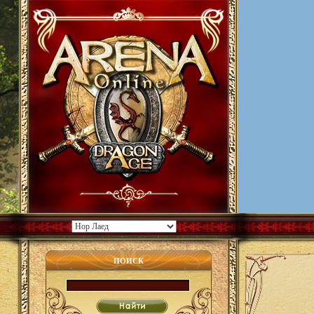
ПОИСК