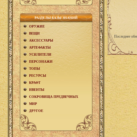
РАЗДЕЛЫ БАЗЫ ЗНАНИЙ
ОРУЖИЕ
ВЕЩИ
Последнее обн
АКCЕСCУАРЫ
АРТЕФАКТЫ
УСИЛИТЕЛИ
ПЕРСОНАЖИ
ТОПЫ
РЕСУРСЫ
КРАФТ
ИВЕНТЫ
СОКРОВИЩА ПРЕДВЕЧНЫХ
МИР
ДРУГОЕ