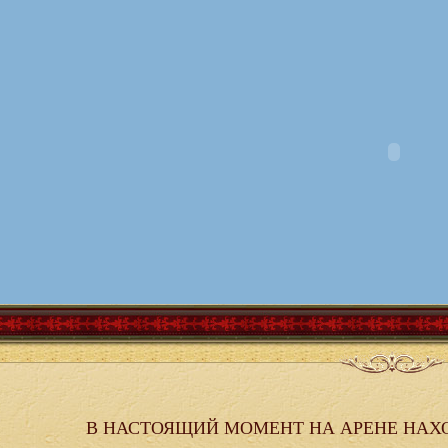
В НАСТОЯЩИЙ МОМЕНТ НА АРЕНЕ НАХ