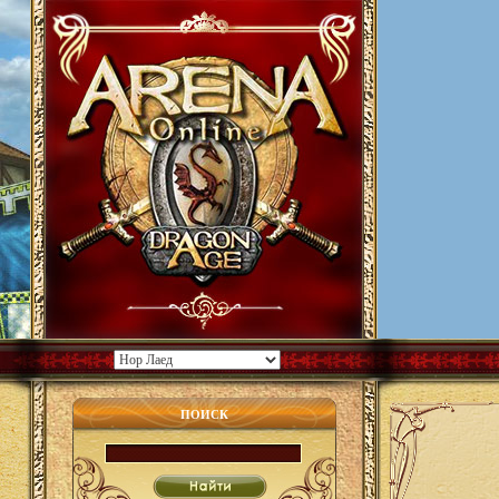
ПОИСК