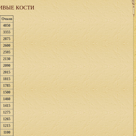
ИВЫЕ КОСТИ
Очков
4050
3355
2875
2600
2595
2130
2090
2015
1815
1785
1500
1460
1415
1275
1265
1215
1100