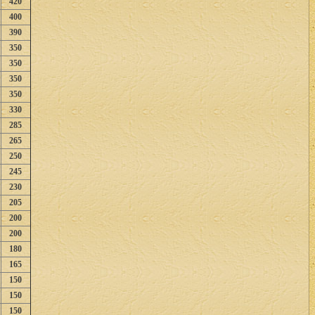
420
400
390
350
350
350
350
330
285
265
250
245
230
205
200
200
180
165
150
150
150