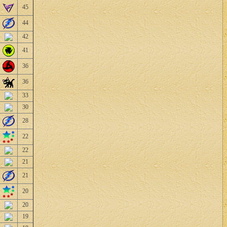
45
44
42
41
36
36
33
30
28
22
22
21
21
20
20
19