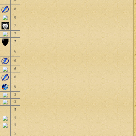
8
8
7
7
7
6
6
6
6
6
5
5
5
5
5
5